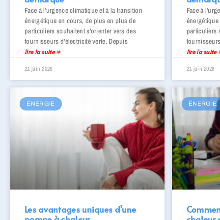
Face à l'urgence climatique et à la transition
Face à l'urge
énergétique en cours, de plus en plus de
énergétique 
particuliers souhaitent s'orienter vers des
particuliers
fournisseurs d'électricité verte. Depuis
fournisseurs
lire la suite »
lire la suite
21 juin 2026
21 juin 2026
ÉNERGIE
ÉNERGIE
Les avantages uniques d’une
Comment
pompe à chaleur
chaleur 