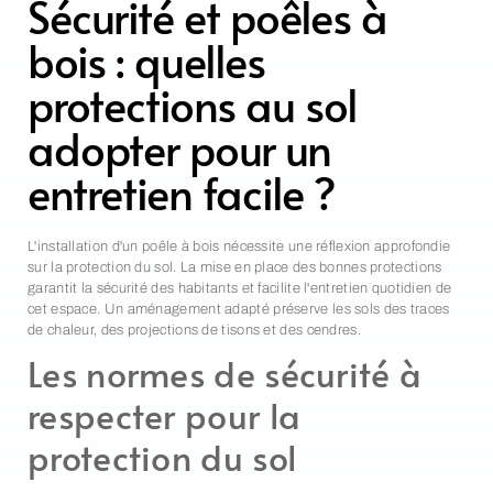
Sécurité et poêles à
bois : quelles
protections au sol
adopter pour un
entretien facile ?
L'installation d'un poêle à bois nécessite une réflexion approfondie
sur la protection du sol. La mise en place des bonnes protections
garantit la sécurité des habitants et facilite l'entretien quotidien de
cet espace. Un aménagement adapté préserve les sols des traces
de chaleur, des projections de tisons et des cendres.
Les normes de sécurité à
respecter pour la
protection du sol