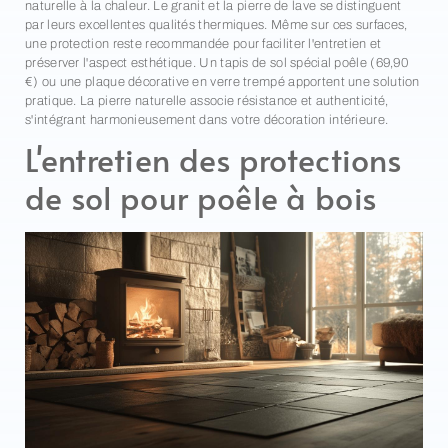
naturelle à la chaleur. Le granit et la pierre de lave se distinguent
par leurs excellentes qualités thermiques. Même sur ces surfaces,
une protection reste recommandée pour faciliter l'entretien et
préserver l'aspect esthétique. Un tapis de sol spécial poêle (69,90
€) ou une plaque décorative en verre trempé apportent une solution
pratique. La pierre naturelle associe résistance et authenticité,
s'intégrant harmonieusement dans votre décoration intérieure.
L'entretien des protections
de sol pour poêle à bois