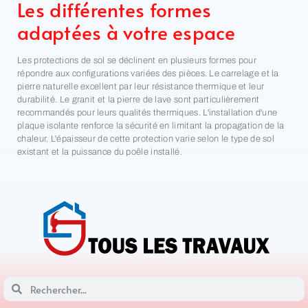
Les différentes formes
adaptées à votre espace
Les protections de sol se déclinent en plusieurs formes pour
répondre aux configurations variées des pièces. Le carrelage et la
pierre naturelle excellent par leur résistance thermique et leur
durabilité. Le granit et la pierre de lave sont particulièrement
recommandés pour leurs qualités thermiques. L'installation d'une
plaque isolante renforce la sécurité en limitant la propagation de la
chaleur. L'épaisseur de cette protection varie selon le type de sol
existant et la puissance du poêle installé.