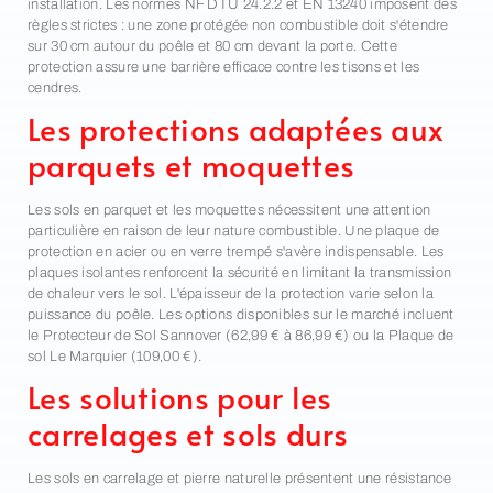
installation. Les normes NF DTU 24.2.2 et EN 13240 imposent des
règles strictes : une zone protégée non combustible doit s'étendre
sur 30 cm autour du poêle et 80 cm devant la porte. Cette
protection assure une barrière efficace contre les tisons et les
cendres.
Les protections adaptées aux
parquets et moquettes
Les sols en parquet et les moquettes nécessitent une attention
particulière en raison de leur nature combustible. Une plaque de
protection en acier ou en verre trempé s'avère indispensable. Les
plaques isolantes renforcent la sécurité en limitant la transmission
de chaleur vers le sol. L'épaisseur de la protection varie selon la
puissance du poêle. Les options disponibles sur le marché incluent
le Protecteur de Sol Sannover (62,99 € à 86,99 €) ou la Plaque de
sol Le Marquier (109,00 €).
Les solutions pour les
carrelages et sols durs
Les sols en carrelage et pierre naturelle présentent une résistance